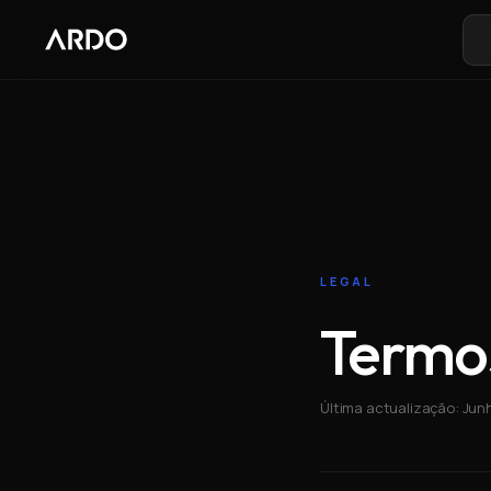
LEGAL
Termos
Última actualização: Jun