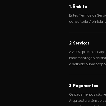
1. Âmbito
Estes Termos de Serviç
consultoria. Ao inicia
2. Serviços
A ARDO presta serviço
implementação de sist
é definido numa propost
3. Pagamentos
Os pagamentos são rea
Arquitectura têm tipi