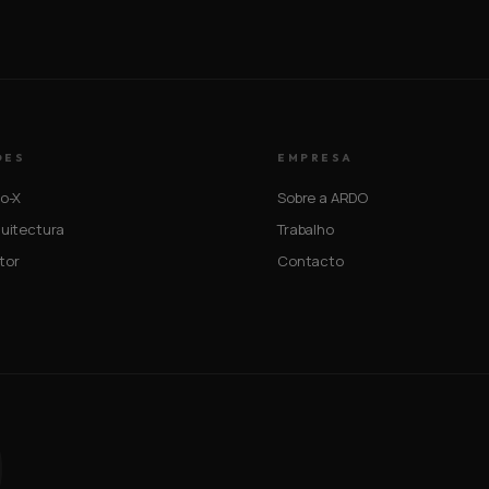
ÕES
EMPRESA
o-X
Sobre a ARDO
uitectura
Trabalho
tor
Contacto