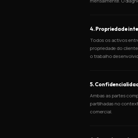
mensalmente. O diagn
4. Propriedade inte
Todos os activos entr
propriedade do cliente
o trabalho desenvolvid
5. Confidencialida
Ambas as partes comp
partilhadas no contex
comercial.