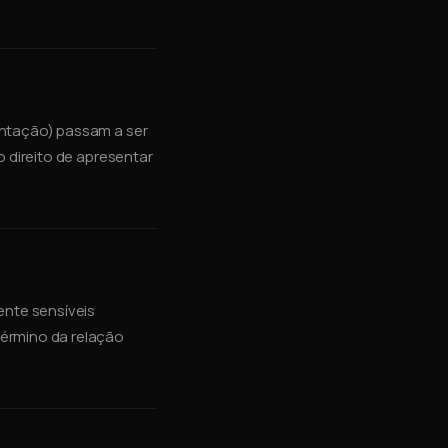
entação) passam a ser
 direito de apresentar
nte sensíveis
término da relação