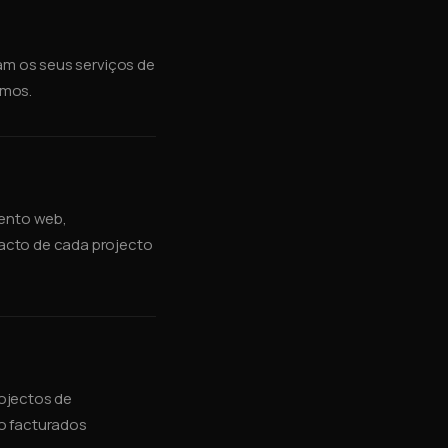
tam os seus serviços de
rmos.
mento web,
acto de cada projecto
ojectos de
o facturados