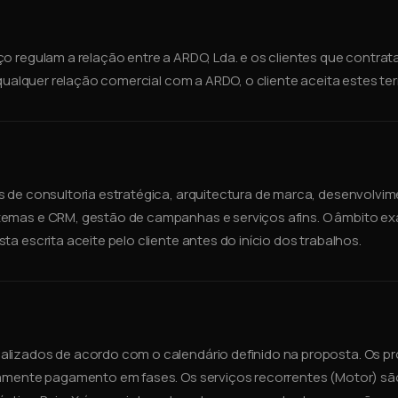
o regulam a relação entre a ARDO, Lda. e os clientes que contra
r qualquer relação comercial com a ARDO, o cliente aceita estes te
s de consultoria estratégica, arquitectura de marca, desenvolvi
emas e CRM, gestão de campanhas e serviços afins. O âmbito ex
a escrita aceite pelo cliente antes do início dos trabalhos.
lizados de acordo com o calendário definido na proposta. Os pr
camente pagamento em fases. Os serviços recorrentes (Motor) sã