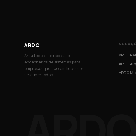
ARDO
SOLUÇ
ARDO Rai
Arquitectos de receita e
engenheiros de sistemas para
ARDO Arq
empresas que querem liderar os
ARDO Mo
seus mercados.
ARDO