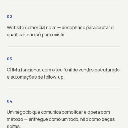
02
Website comercial no ar — desenhado para captar e
qualificar, não só para existir.
03
CRM a funcionar, com o teu funil de vendas estruturado
e automações de follow-up.
04
Um negócio que comunica como líder e opera com
método — entregue como um todo, não como peças
soltas.