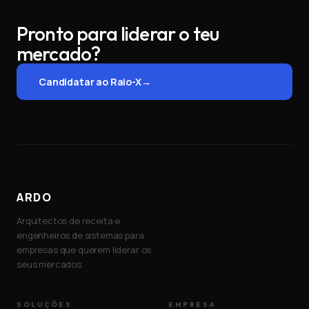
Pronto para liderar o teu
mercado?
Candidatar ao Raio-X
→
ARDO
Arquitectos de receita e
engenheiros de sistemas para
empresas que querem liderar os
seus mercados.
SOLUÇÕES
EMPRESA