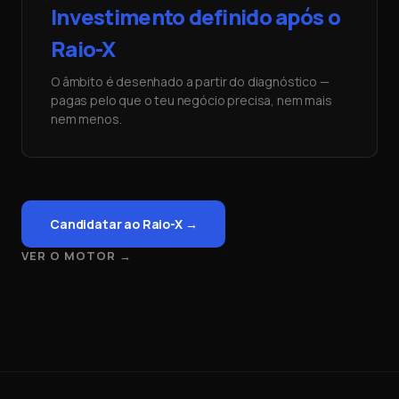
Investimento definido após o
Raio-X
O âmbito é desenhado a partir do diagnóstico —
pagas pelo que o teu negócio precisa, nem mais
nem menos.
Candidatar ao Raio-X →
VER O MOTOR
→