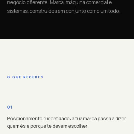
negócio diferente. Marca, máquina comercial e
sistemas, construídos em conjunto como um todo.
O QUE RECEBES
01
Posicionamento e identidade: a tua marca passa a dizer
quem és e porque te devem escolher.