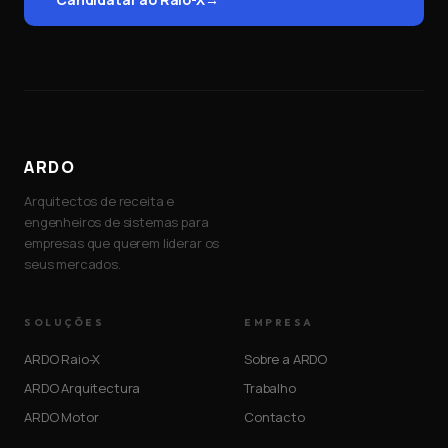
ARDO
Arquitectos de receita e
engenheiros de sistemas para
empresas que querem liderar os
seus mercados.
SOLUÇÕES
EMPRESA
ARDO Raio-X
Sobre a ARDO
ARDO Arquitectura
Trabalho
ARDO Motor
Contacto