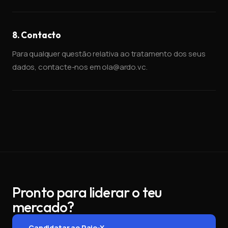
8. Contacto
Para qualquer questão relativa ao tratamento dos seus
dados, contacte-nos em ola@ardo.vc.
Pronto para liderar o teu
mercado?
Candidatar ao Raio-X
→