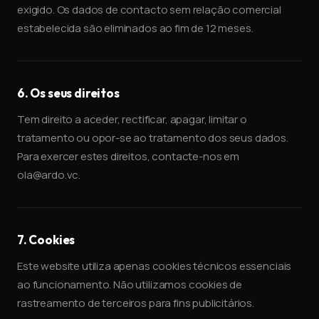
exigido. Os dados de contacto sem relação comercial
estabelecida são eliminados ao fim de 12 meses.
6. Os seus direitos
Tem direito a aceder, rectificar, apagar, limitar o
tratamento ou opor-se ao tratamento dos seus dados.
Para exercer estes direitos, contacte-nos em
ola@ardo.vc.
7. Cookies
Este website utiliza apenas cookies técnicos essenciais
ao funcionamento. Não utilizamos cookies de
rastreamento de terceiros para fins publicitários.