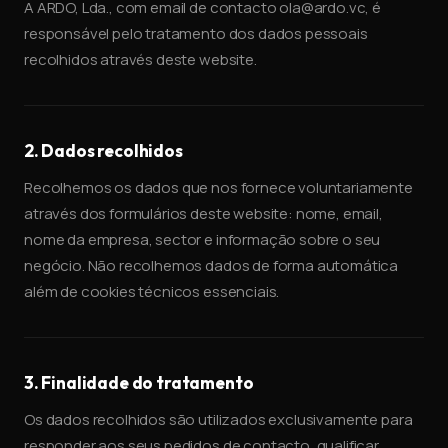
A ARDO, Lda., com email de contacto ola@ardo.vc, é
responsável pelo tratamento dos dados pessoais
recolhidos através deste website.
2. Dados recolhidos
Recolhemos os dados que nos fornece voluntariamente
através dos formulários deste website: nome, email,
nome da empresa, sector e informação sobre o seu
negócio. Não recolhemos dados de forma automática
além de cookies técnicos essenciais.
3. Finalidade do tratamento
Os dados recolhidos são utilizados exclusivamente para
responder aos seus pedidos de contacto, qualificar