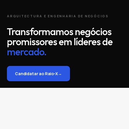
ARQUITECTURA E ENGENHARIA DE NEGÓCIOS
Transformamos negócios
promissores em líderes de
mercado.
Candidatar ao Raio-X
→